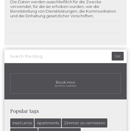
Die Daten werden ausschließlich für die Zwecke
verwendet, für die sie erhoben wurden, wie die
Bereitstellung von Dienstleistungen, die Kommunikation
und die Einhaltung gesetzlicher Vorschriften.
Go!
Book now
Best Prices Guaranteed
Popular tags
Insel Leros
Apartments
Zimmer zu vermieten