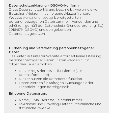
Datenschutzerklärung - DSGVO-konform
Diese Datenschutzerklärung beschreibt, wie wir die von
Besuchern/Nutzern (nachfolgend „Nutzer“) unserer
Website
www.irenehotel.gr
bereitgestellten
personenbezogenen Daten sammeln, verwenden und
schützen, gemäß der Datenschutz-Grundverordnung (EU)
2016/679 (DSGVO) und den geltenden
Datenschutzgesetzen.
1. Erhebung und Verarbeitung personenbezogener
Daten
Das Surfen auf unserer Website erfordert keine Erfassung
personenbezogener Daten. Daten werden nur in
folgenden Fällen erhoben:
Nutzer registrieren sich für Dienste (z. B.
Kontaktformulare).
Nutzer nutzen die Kommentarfunktion.
Daten werden für Anfragen, Buchungen oder
Dienstleistungen bereitgestellt.
Erhobene Datenarten:
Name, E-Mail-Adresse, Telefonnummer.
IP-Adresse und Browsing-Daten für technische und
statistische Zwecke.