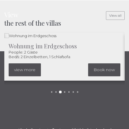
View
View all
the rest of the villas
Wohnung im Erdgeschoss
People: 2 Gäste
Bed/s: 2 Einzelbetten, 1 Schlafsofa
view more
Book now