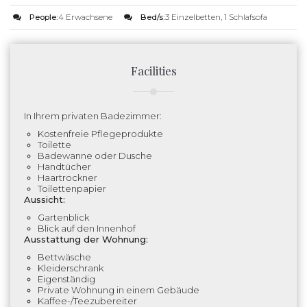
People:
4 Erwachsene
Bed/s:
3 Einzelbetten, 1 Schlafsofa
Facilities
In Ihrem privaten Badezimmer:
Kostenfreie Pflegeprodukte
Toilette
Badewanne oder Dusche
Handtücher
Haartrockner
Toilettenpapier
Aussicht:
Gartenblick
Blick auf den Innenhof
Ausstattung der Wohnung:
Bettwäsche
Kleiderschrank
Eigenständig
Private Wohnung in einem Gebäude
Kaffee-/Teezubereiter