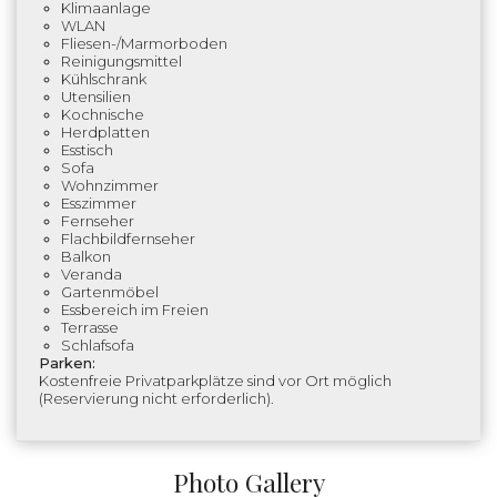
Klimaanlage
WLAN
Fliesen-/Marmorboden
Reinigungsmittel
Kühlschrank
Utensilien
Kochnische
Herdplatten
Esstisch
Sofa
Wohnzimmer
Esszimmer
Fernseher
Flachbildfernseher
Balkon
Veranda
Gartenmöbel
Essbereich im Freien
Terrasse
Schlafsofa
Parken:
Kostenfreie Privatparkplätze sind vor Ort möglich
(Reservierung nicht erforderlich).
Photo Gallery